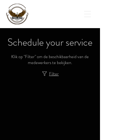
Schedule your service
Klik op "Filter" om de beschikbaarheid van de
medewerkers te bekijken.
Filter